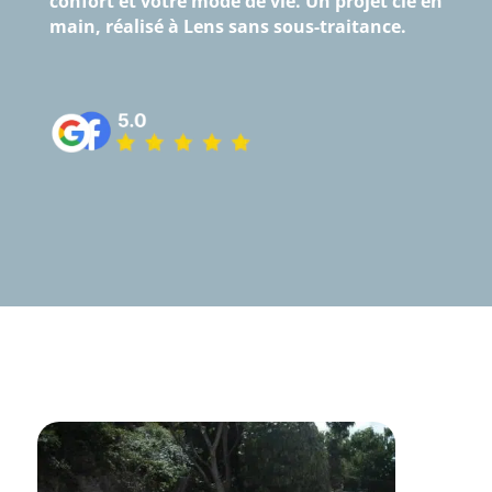
confort et votre mode de vie. Un projet clé en
main, réalisé à Lens sans sous-traitance.