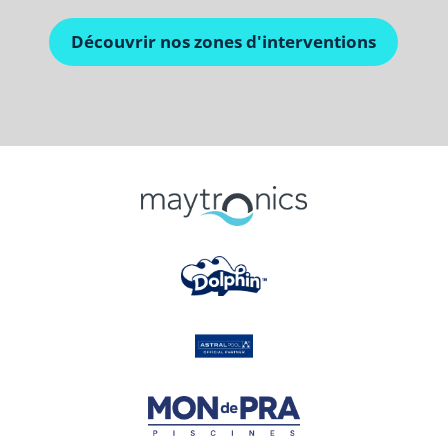
Découvrir nos zones d'interventions