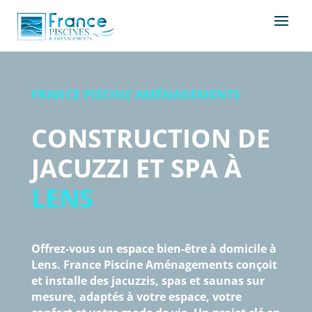
FRANCE PISCINE AMÉNAGEMENTS
CONSTRUCTION DE
JACUZZI ET SPA À
LENS
Offrez-vous un espace bien-être à domicile à
Lens. France Piscine Aménagements conçoit
et installe des jacuzzis, spas et saunas sur
mesure, adaptés à votre espace, votre