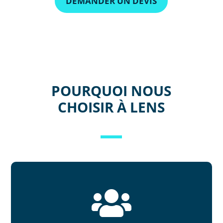
DEMANDER UN DEVIS
POURQUOI NOUS
CHOISIR À LENS
