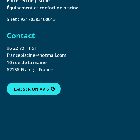
Entretien de piscine
Équipement et confort de piscine
Siret : 92170383100013
Contact
06 22 73 11 51
francepiscine@hotmail.com
10 rue de la mairie
62156 Etaing – France
LAISSER UN AVIS